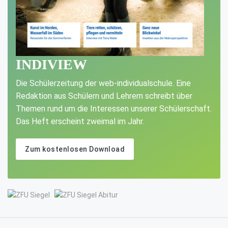
INDIVIEW
Die Schülerzeitung der web-individualschule. Eine
Redaktion aus Schülern und Lehrern schreibt über
Themen rund um die Interessen unserer Schülerschaft.
Das Heft erscheint zweimal im Jahr.
Zum kostenlosen Download