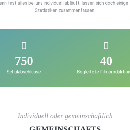
nn fast alles bei uns individuell abläuft, lassen sich doch einige 
Statistiken zusammenfassen.
750
40
Schulabschlüsse
Begleitete Filmproduktio
Individuell oder gemeinschaftlich
GEMEINSCHAFTS