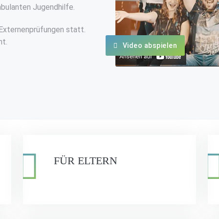
mbulanten Jugendhilfe.
Externenprüfungen statt.
nt.
Video abspielen
FÜR ELTERN