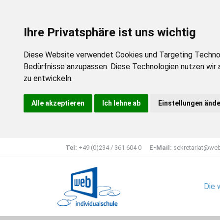
Ihre Privatsphäre ist uns wichtig
Diese Website verwendet Cookies und Targeting Technolog
Bedürfnisse anzupassen. Diese Technologien nutzen wir
zu entwickeln.
Alle akzeptieren
Ich lehne ab
Einstellungen änd
Tel:
+49 (0)234 / 361 604 0
E-Mail:
sekretariat@web
Die 