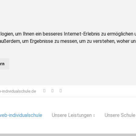
ien, um Ihnen ein besseres Internet-Erlebnis zu ermöglichen un
 außerdem, um Ergebnisse zu messen, um zu verstehen, woher 
ern
-individualschule.de
web-individualschule
Unsere Leistungen
Unsere Schule