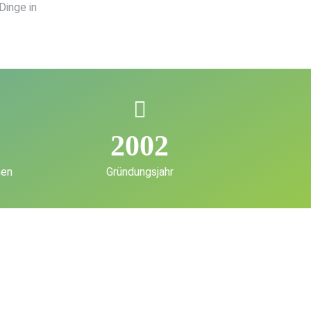
Dinge in
2002
nen
Gründungsjahr