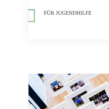
FÜR JUGENDHILFE