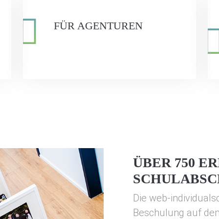
FÜR AGENTUREN
ÜBER 750 E
SCHULABSC
Die web-individualsc
Beschulung auf den