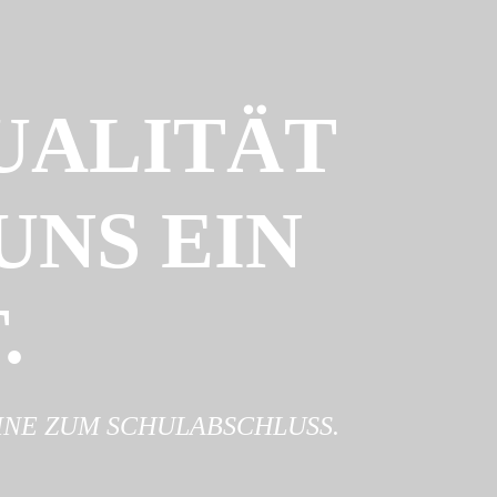
UALITÄT
UNS EIN
.
INE ZUM SCHULABSCHLUSS.