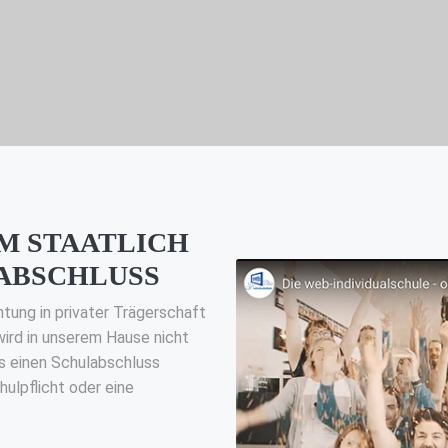
UM STAATLICH
ABSCHLUSS
htung in privater Trägerschaft
wird in unserem Hause nicht
uns einen Schulabschluss
ulpflicht oder eine