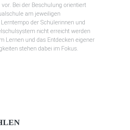
vor. Bei der Beschulung orientiert
dualschule am jeweiligen
 Lerntempo der Schülerinnen und
elschulsystem nicht erreicht werden
m Lernen und das Entdecken eigener
gkeiten stehen dabei im Fokus.
HLEN