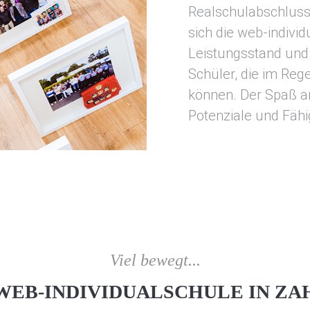
Realschulabschluss 
sich die web-indivi
Leistungsstand und
Schüler, die im Reg
können. Der Spaß a
Potenziale und Fähi
Viel bewegt...
 WEB-INDIVIDUALSCHULE IN ZA