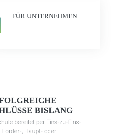
FÜR UNTERNEHMEN
RFOLGREICHE
HLÜSSE BISLANG
hule bereitet per Eins-zu-Eins-
 Förder-, Haupt- oder