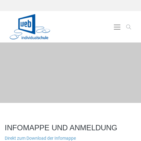
INFOMAPPE UND ANMELDUNG
Direkt zum Download der Infomappe