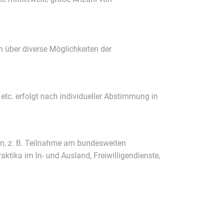
n über diverse Möglichkeiten der
tc. erfolgt nach individueller Abstimmung in
men, z. B. Teilnahme am bundesweiten
ktika im In- und Ausland, Freiwilligendienste,