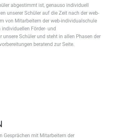
hüler abgestimmt ist, genauso individuell
gen unserer Schüler auf die Zeit nach der web-
am von Mitarbeitern der web-individualschule
 individuellen Förder- und
 unsere Schüler und steht in allen Phasen der
orbereitungen beratend zur Seite.
N
n Gesprächen mit Mitarbeitern der