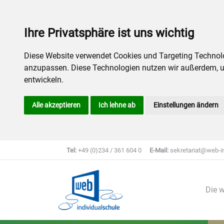
Ihre Privatsphäre ist uns wichtig
Diese Website verwendet Cookies und Targeting Technolog
anzupassen. Diese Technologien nutzen wir außerdem, 
entwickeln.
Alle akzeptieren
Ich lehne ab
Einstellungen ändern
Tel:
+49 (0)234 / 361 604 0
E-Mail:
sekretariat@web-in
Die w