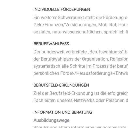
INDIVIDUELLE FÖRDERUNGEN
Ein weiterer Schwerpunkt stellt die Förderung
Geld/Finanzen/Versicherungen, Mobilität, Haus
sozialen, naturwissenschaftlichen, sprachlich-
BERUFSWAHLPASS
Der bundesweit verbreitete „Berufswahlpass“ be
der Berufswahlpass der Organisation, Reflexio
systematisch alle Schritte im Prozess der beruf
persönlichen Förder-/Herausforderungs-/Entwi
BERUFSFELD-ERKUNDUNGEN
Ziel der Berufsfeld-Erkundung ist die erfolgr
Fachleuten unseres Netzwerks oder Personen 
INFORMATION UND BERATUNG
Ausbildungswege
Schüler und Eltern informieren wir gemeinsam