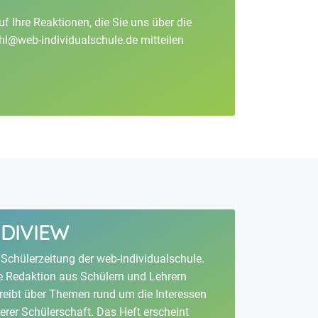
f Ihre Reaktionen, die Sie uns über die
hl@web-individualschule.de
mitteilen
NDIVIEW
 Schülerzeitung der web-individualschule.
e Redaktion aus Schülern und Lehrern
reibt über Themen rund um die Interessen
erer Schülerschaft. Das Heft erscheint