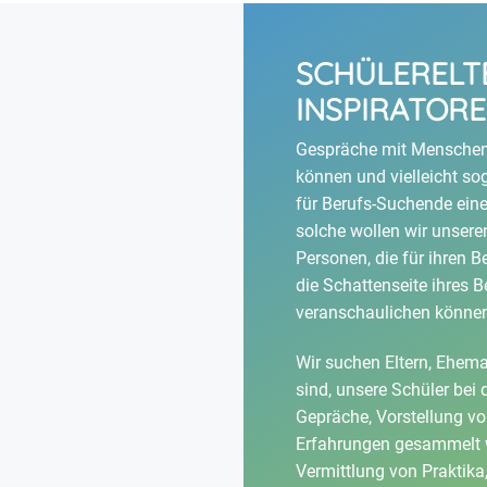
SCHÜLERELT
INSPIRATOR
Gespräche mit Menschen, 
können und vielleicht s
für Berufs-Suchende eine
solche wollen wir unsere
Personen, die für ihren B
die Schattenseite ihres
veranschaulichen könne
Wir suchen Eltern, Ehemal
sind, unsere Schüler bei 
Gepräche, Vorstellung vo
Erfahrungen gesammelt w
Vermittlung von Praktika,