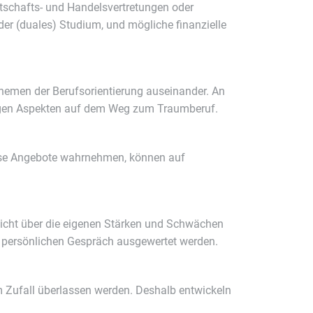
rtschafts- und Handelsvertretungen oder
er (duales) Studium, und mögliche finanzielle
Themen der Berufsorientierung auseinander. An
ltigen Aspekten auf dem Weg zum Traumberuf.
iese Angebote wahrnehmen, können auf
sicht über die eigenen Stärken und Schwächen
im persönlichen Gespräch ausgewertet werden.
m Zufall überlassen werden. Deshalb entwickeln