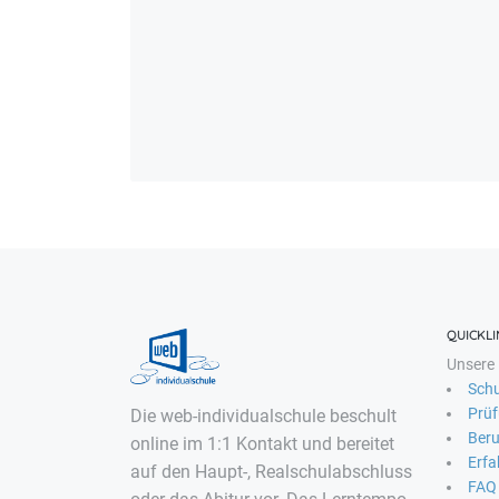
QUICKLI
Unsere 
Schu
Prü
Die web-individualschule beschult
Beru
online im 1:1 Kontakt und bereitet
Erfa
auf den Haupt-, Realschulabschluss
FAQ