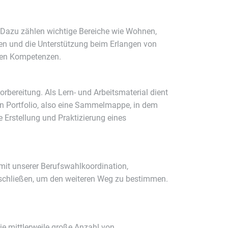
. Dazu zählen wichtige Bereiche wie Wohnen,
en und die Unterstützung beim Erlangen von
chen Kompetenzen.
rbereitung. Als Lern- und Arbeitsmaterial dient
in Portfolio, also eine Sammelmappe, in dem
e Erstellung und Praktizierung eines
mit unserer Berufswahlkoordination,
schließen, um den weiteren Weg zu bestimmen.
e mittlerweile große Anzahl von