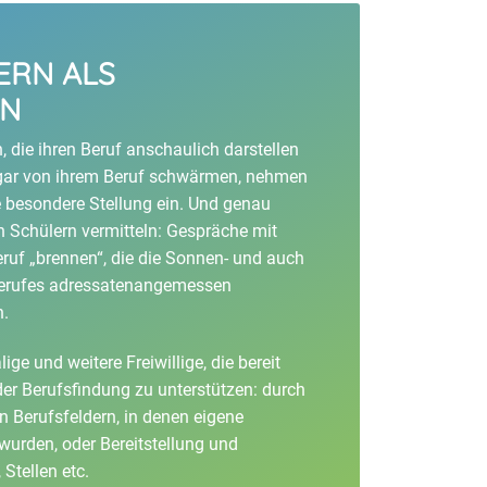
ERN ALS
EN
die ihren Beruf anschaulich darstellen
ogar von ihrem Beruf schwärmen, nehmen
 besondere Stellung ein. Und genau
n Schülern vermitteln: Gespräche mit
eruf „brennen“, die die Sonnen- und auch
 Berufes adressatenangemessen
n.
ige und weitere Freiwillige, die bereit
der Berufsfindung zu unterstützen: durch
n Berufsfeldern, in denen eigene
urden, oder Bereitstellung und
 Stellen etc.