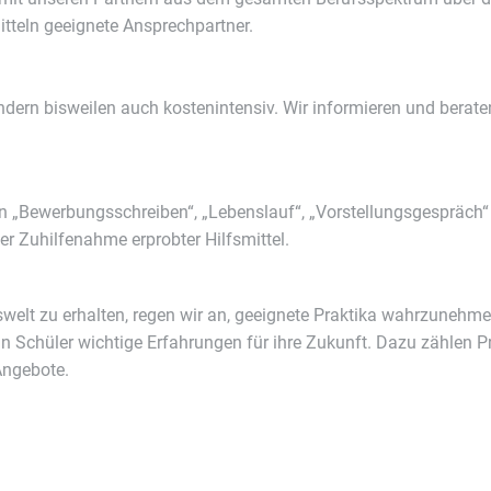
tteln geeignete Ansprechpartner.
dern bisweilen auch kostenintensiv. Wir informieren und berate
n „Bewerbungsschreiben“, „Lebenslauf“, „Vorstellungsgespräch“ e
er Zuhilfenahme erprobter Hilfsmittel.
tswelt zu erhalten, regen wir an, geeignete Praktika wahrzuneh
Schüler wichtige Erfahrungen für ihre Zukunft. Dazu zählen Pra
Angebote.