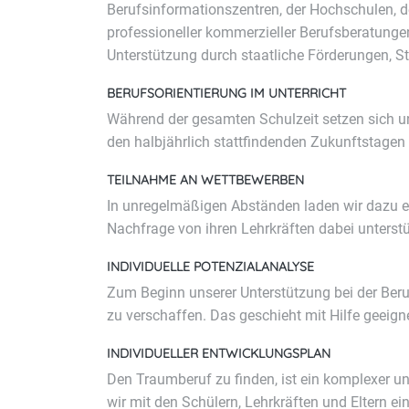
Berufsinformationszentren, der Hochschulen, de
professioneller kommerzieller Berufsberatunge
Unterstützung durch staatliche Förderungen, St
BERUFSORIENTIERUNG IM UNTERRICHT
Während der gesamten Schulzeit setzen sich un
den halbjährlich stattfindenden Zukunftstagen
TEILNAHME AN WETTBEWERBEN
In unregelmäßigen Abständen laden wir dazu e
Nachfrage von ihren Lehrkräften dabei unterstü
INDIVIDUELLE POTENZIALANALYSE
Zum Beginn unserer Unterstützung bei der Beru
zu verschaffen. Das geschieht mit Hilfe geeig
INDIVIDUELLER ENTWICKLUNGSPLAN
Den Traumberuf zu finden, ist ein komplexer u
wir mit den Schülern, Lehrkräften und Eltern e