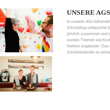
UNSERE AG
In unseren AGs behandel
Schulalltag unbeachtet b
jährlich zusammen und e
wurden Themen wie Koch
Klettern angeboten. Das 
Schülerkalender zu entn