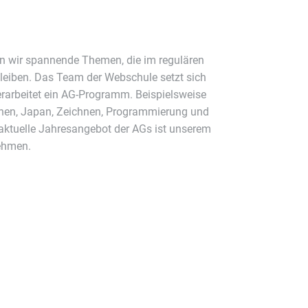
S
n wir spannende Themen, die im regulären
leiben. Das Team der Webschule setzt sich
rarbeitet ein AG-Programm. Beispielsweise
en, Japan, Zeichnen, Programmierung und
aktuelle Jahresangebot der AGs ist unserem
ehmen.