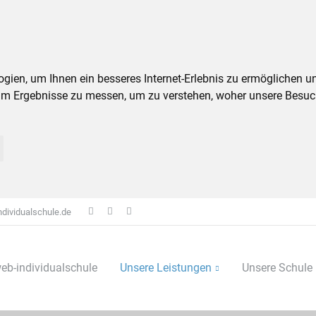
ien, um Ihnen ein besseres Internet-Erlebnis zu ermöglichen un
um Ergebnisse zu messen, um zu verstehen, woher unsere Besu
dividualschule.de
eb-individualschule
Unsere Leistungen
Unsere Schule