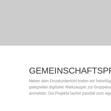
GEMEINSCHAFTSP
Neben dem Einzelunterricht bieten wir freiwil
geeigneten digitalen Werkzeugen zur Gruppenarb
anmelden. Die Projekte laufen parallel zum reg