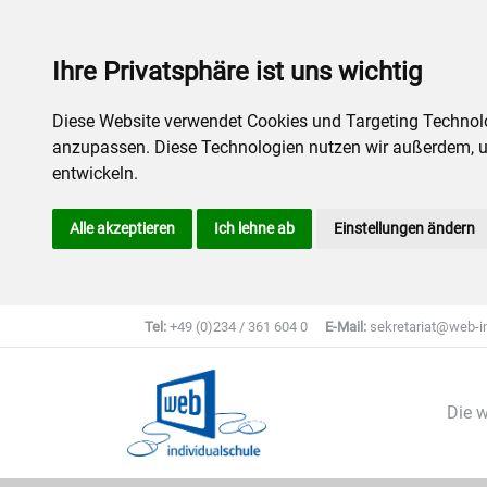
Ihre Privatsphäre ist uns wichtig
Diese Website verwendet Cookies und Targeting Technolog
anzupassen. Diese Technologien nutzen wir außerdem, 
entwickeln.
Alle akzeptieren
Ich lehne ab
Einstellungen ändern
Tel:
+49 (0)234 / 361 604 0
E-Mail:
sekretariat@web-in
Die w