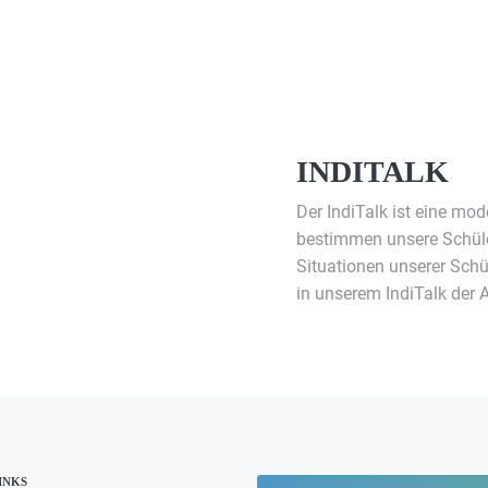
INDITALK
Der IndiTalk ist eine mod
bestimmen unsere Schül
Situationen unserer Schül
in unserem IndiTalk der 
INKS